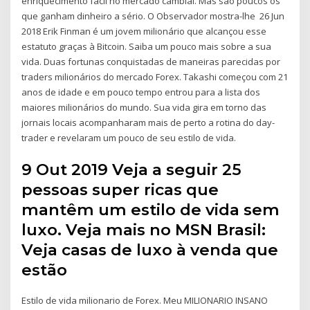
enriquecimento fácil no mercado cambial. Mas são poucos os
que ganham dinheiro a sério. O Observador mostra-lhe 26 Jun
2018 Erik Finman é um jovem milionário que alcançou esse
estatuto graças à Bitcoin. Saiba um pouco mais sobre a sua
vida. Duas fortunas conquistadas de maneiras parecidas por
traders milionários do mercado Forex. Takashi começou com 21
anos de idade e em pouco tempo entrou para a lista dos
maiores milionários do mundo. Sua vida gira em torno das
jornais locais acompanharam mais de perto a rotina do day-
trader e revelaram um pouco de seu estilo de vida.
9 Out 2019 Veja a seguir 25
pessoas super ricas que
mantêm um estilo de vida sem
luxo. Veja mais no MSN Brasil:
Veja casas de luxo à venda que
estão
Estilo de vida milionario de Forex. Meu MILIONARIO INSANO