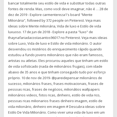
bancar totalmente seu estilo de vida e substituir todas outras
fontes de renda. Mas, como você deve imaginar, não é … 28 de
dez de 2019 - Explore carmentereza1's board "Mente
Milionária", followed by 372 people on Pinterest. Veja mais
ideias sobre Mente milionária, Vida de luxo e Estilo de vida
luxuoso. 17 de jun de 2018 - Explore a pasta "luxo" de
thaynafariadacostasantos96017 no Pinterest. Veja mais ideias
sobre Luxo, Vida de luxo e Estilo de vida milionário. O autor
desvendou os mistérios do enriquecimento rápido quando
estudou a fundo jovens milionários que não eram famosos,
artistas ou atletas. Eles procurou aqueles que tinham um estilo
de vida sofisticado (nada de milionários frugais), com idade
abaixo de 35 anos e que tinham conseguido tudo por esforço
próprio. 10 de nov de 2019- @pareidepensar milionários de
sucesso, milionários frases, frases motivacionais, frases de
pessoas ricas, frases de negócios, milionátios wallpapers
milionários videos, fotos ricas, dinheiro, estilo de vida rico,
pessoas ricas milionarios frases dinheiro imagem, estilo de
vida milionário, dinheiro em imagem # Descubra ideias sobre
Estilo De Vida Milionário. Como viver uma vida de luxo em um