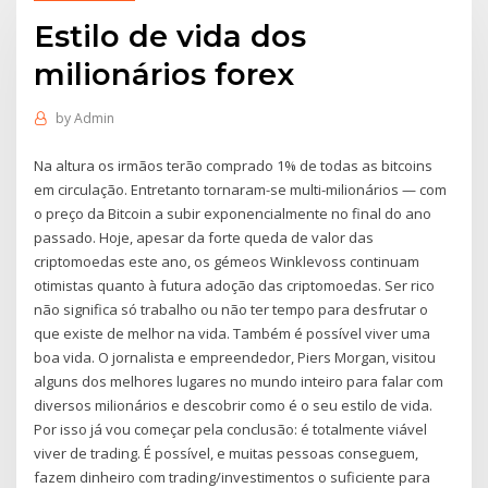
Estilo de vida dos
milionários forex
by
Admin
Na altura os irmãos terão comprado 1% de todas as bitcoins
em circulação. Entretanto tornaram-se multi-milionários — com
o preço da Bitcoin a subir exponencialmente no final do ano
passado. Hoje, apesar da forte queda de valor das
criptomoedas este ano, os gémeos Winklevoss continuam
otimistas quanto à futura adoção das criptomoedas. Ser rico
não significa só trabalho ou não ter tempo para desfrutar o
que existe de melhor na vida. Também é possível viver uma
boa vida. O jornalista e empreendedor, Piers Morgan, visitou
alguns dos melhores lugares no mundo inteiro para falar com
diversos milionários e descobrir como é o seu estilo de vida.
Por isso já vou começar pela conclusão: é totalmente viável
viver de trading. É possível, e muitas pessoas conseguem,
fazem dinheiro com trading/investimentos o suficiente para