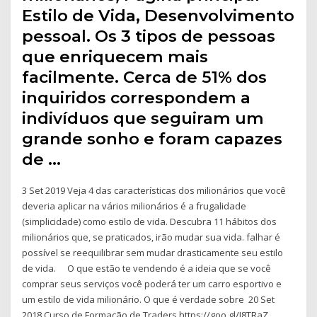
Estilo de Vida, Desenvolvimento
pessoal. Os 3 tipos de pessoas
que enriquecem mais
facilmente. Cerca de 51% dos
inquiridos correspondem a
indivíduos que seguiram um
grande sonho e foram capazes
de …
3 Set 2019 Veja 4 das características dos milionários que você
deveria aplicar na vários milionários é a frugalidade
(simplicidade) como estilo de vida. Descubra 11 hábitos dos
milionários que, se praticados, irão mudar sua vida. falhar é
possível se reequilibrar sem mudar drasticamente seu estilo
de vida. ⠀ O que estão te vendendo é a ideia que se você
comprar seus serviços você poderá ter um carro esportivo e
um estilo de vida milionário. O que é verdade sobre 20 Set
2018 Curso de Formação de Traders.https://goo.gl/J8TRaZ