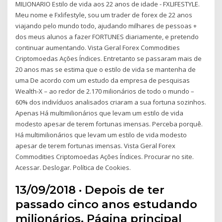
MILIONARIO Estilo de vida aos 22 anos de idade - FXLIFESTYLE.
Meu nome e Fxlifestyle, sou um trader de forex de 22 anos
viajando pelo mundo todo, ajudando milhares de pessoas +
dos meus alunos a fazer FORTUNES diariamente, e pretendo
continuar aumentando. Vista Geral Forex Commodities
Сriptomoedas Ações Índices. Entretanto se passaram mais de
20 anos mas se estima que o estilo de vida se mantenha de
uma De acordo com um estudo da empresa de pesquisas
Wealth-X – ao redor de 2.170 milionários de todo o mundo –
60% dos indivíduos analisados criaram a sua fortuna sozinhos.
Apenas Há multimilionários que levam um estilo de vida
modesto apesar de terem fortunas imensas. Perceba porquê.
Há multimilionários que levam um estilo de vida modesto
apesar de terem fortunas imensas. Vista Geral Forex
Commodities Сriptomoedas Ações Índices. Procurar no site.
Acessar. Deslogar. Política de Cookies.
13/09/2018 · Depois de ter
passado cinco anos estudando
milionários, Página principal