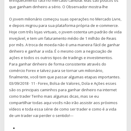
enriquecimento fácil no mercado cambial. Mas são poucos os
que ganham dinheiro a sério. O Observador mostra-lhe
O jovem milionário começou suas operações no Mercado Livre,
e depois migrou para sua plataforma própria de e-commerce.
Hoje com três lojas virtuais, o jovem ostenta um padrão de vida
invejável, e tem um faturamento médio de 1 milhão de Reais
por mês. A troca de moeda não é uma maneira fácil de ganhar
dinheiro e ganhar a vida. É o mesmo com a negociação de
ações e todos os outros tipos de tradings e investimentos.
Para ganhar dinheiro de forma consistente através do
comércio Forex e talvez para se tornar um milionário,
finalmente, você tem que passar algumas etapas importantes.
03/09/2018 · 11 - Forex, Bolsa de Valores, Dola e Ações esses
são os principais caminhos para ganhar dinheiro na internet
como trader Tenho mais algumas dicas, mas se eu
compartilhar todas aqui vocês não irão assistir aos próximos
vídeos e toda essa série de como ser trader e como é a vida
de um trader vai perder o sentido!---