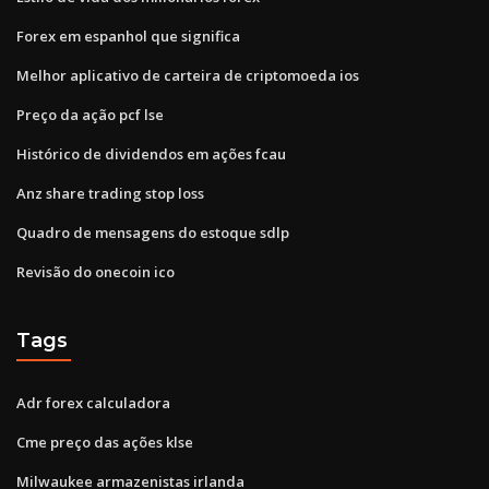
Forex em espanhol que significa
Melhor aplicativo de carteira de criptomoeda ios
Preço da ação pcf lse
Histórico de dividendos em ações fcau
Anz share trading stop loss
Quadro de mensagens do estoque sdlp
Revisão do onecoin ico
Tags
Adr forex calculadora
Cme preço das ações klse
Milwaukee armazenistas irlanda