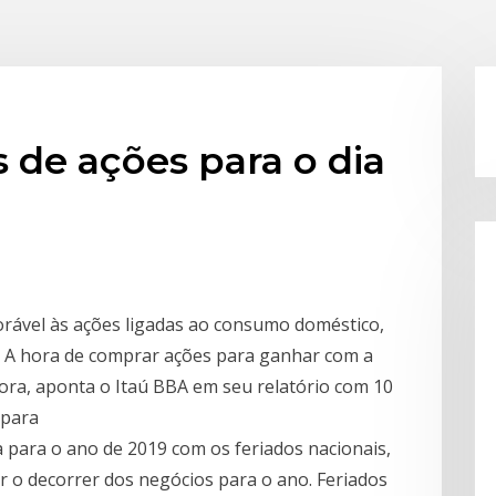
 de ações para o dia
orável às ações ligadas ao consumo doméstico,
) A hora de comprar ações para ganhar com a
ra, aponta o Itaú BBA em seu relatório com 10
 para
sa para o ano de 2019 com os feriados nacionais,
ar o decorrer dos negócios para o ano. Feriados