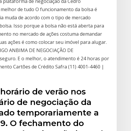
a plataforma de negociação da Cedro
o melhor de tudo O funcionamento da bolsa é
dia muda de acordo com o tipo de mercado
olsa. Isso porque a bolsa não está aberta para
timento no mercado de ações costuma demandar
uas ações é como colocar seu imóvel para alugar.
DIGO ANBIMA DE NEGOCIAÇÃO DE
guro. E o melhor, o atendimento é 24 horas por
mento Cartões de Crédito Safra (11) 4001-4460 |
horário de verão nos
rário de negociação da
cado temporariamente a
019. O fechamento do