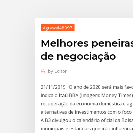
Agrawal48997
Melhores peneiras
de negociação
by
Editor
21/11/2019 · O ano de 2020 será mais fav
indica o Itaú BBA (Imagem: Money Times
recuperação da economia doméstica é ago
alternativas de investimentos com o foco
A B3 divulgou o calendário oficial da Bol
municipais e estaduais que irão influenci