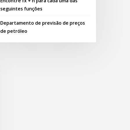
Encontre fx + h para cada uma das
seguintes funções
Departamento de previsão de preços
de petróleo