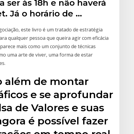
a ser às 18h e não haverá
t. Já o horário de …
gociação, este livro é um tratado de estratégia
para qualquer pessoa que queira agir com eficácia
aparece mais como um conjunto de técnicas
omo uma arte de viver, uma forma de estar
es.
to além de montar
áficos e se aprofundar
lsa de Valores e suas
ora é possível fazer
rações em tempo real