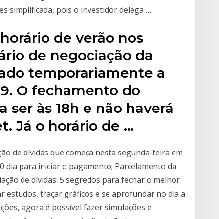
 simplificada, pois o investidor delega …
horário de verão nos
rário de negociação da
cado temporariamente a
019. O fechamento do
a ser às 18h e não haverá
t. Já o horário de …
ão de dívidas que começa nesta segunda-feira em
30 dia para iniciar o pagamento; Parcelamento da
iação de dívidas: 5 segredos para fechar o melhor
 estudos, traçar gráficos e se aprofundar no dia a
ções, agora é possível fazer simulações e