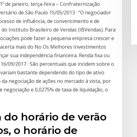
º de janeiro, terça-feira – Confraternização
niversário de São Paulo 15/05/2013 · “O negociador
ocesso de influência, de convencimento e de
do Instituto Brasileiro de Vendas (IBVendas). Para
ociações pode fazer a pequena empresa crescer e
 acerta mais do No Os Melhores Investimentos
nçar sua independência financeira. Renda fixa ou
 16/09/2017 · São percentuais que incidem sobre o
variam bastante dependendo do tipo de ativo
 da negociação de ações no mercado à vista, por
e negociação e 0,0275% de taxa de liquidação, o
 do horário de verão
s, o horário de