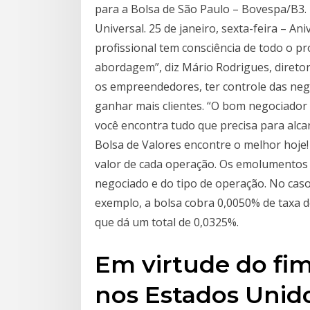
para a Bolsa de São Paulo – Bovespa/B3. 1
Universal. 25 de janeiro, sexta-feira – A
profissional tem consciência de todo o pr
abordagem”, diz Mário Rodrigues, diretor 
os empreendedores, ter controle das neg
ganhar mais clientes. “O bom negociador
você encontra tudo que precisa para alca
Bolsa de Valores encontre o melhor hoje!
valor de cada operação. Os emolumentos 
negociado e do tipo de operação. No caso
exemplo, a bolsa cobra 0,0050% de taxa d
que dá um total de 0,0325%.
Em virtude do fim
nos Estados Unido