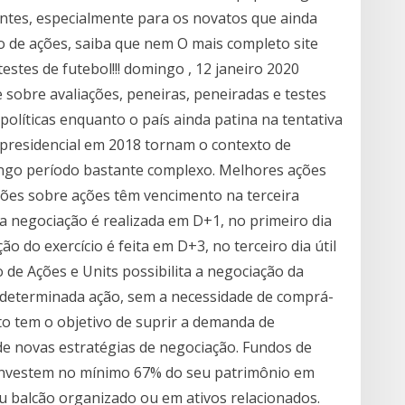
ntes, especialmente para os novatos que ainda
 de ações, saiba que nem O mais completo site
estes de futebol!!! domingo , 12 janeiro 2020
 sobre avaliações, peneiras, peneiradas e testes
 políticas enquanto o país ainda patina na tentativa
presidencial em 2018 tornam o contexto de
ongo período bastante complexo. Melhores ações
ções sobre ações têm vencimento na terceira
da negociação é realizada em D+1, no primeiro dia
ão do exercício é feita em D+3, no terceiro dia útil
o de Ações e Units possibilita a negociação da
 determinada ação, sem a necessidade de comprá-
uto tem o objetivo de suprir a demanda de
e novas estratégias de negociação. Fundos de
 investem no mínimo 67% do seu patrimônio em
 balcão organizado ou em ativos relacionados.