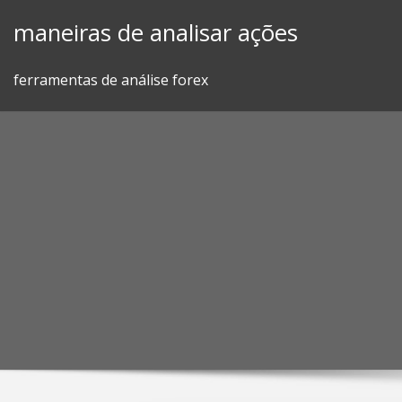
Skip
maneiras de analisar ações
to
content
ferramentas de análise forex