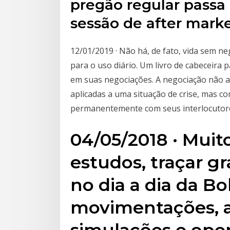
pregão regular passa 
sessão de after marke
12/01/2019 · Não há, de fato, vida sem ne
para o uso diário. Um livro de cabeceira 
em suas negociações. A negociação não 
aplicadas a uma situação de crise, mas c
permanentemente com seus interlocutor
04/05/2018 · Mui
estudos, traçar gr
no dia a dia da Bo
movimentações, ag
simulações e ope