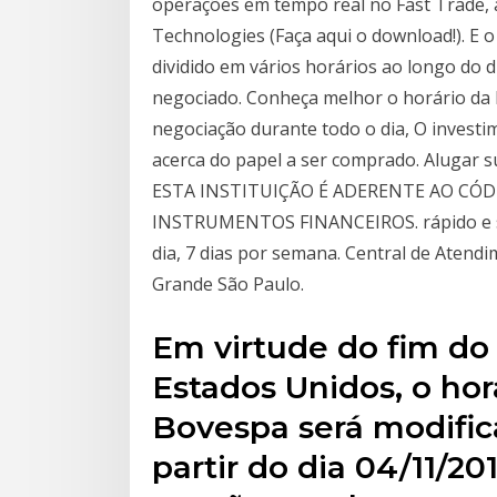
operações em tempo real no Fast Trade, 
Technologies (Faça aqui o download!). E 
dividido em vários horários ao longo do 
negociado. Conheça melhor o horário da b
negociação durante todo o dia, O inves
acerca do papel a ser comprado. Alugar s
ESTA INSTITUIÇÃO É ADERENTE AO CÓ
INSTRUMENTOS FINANCEIROS. rápido e se
dia, 7 dias por semana. Central de Atendi
Grande São Paulo.
Em virtude do fim do 
Estados Unidos, o ho
Bovespa será modifi
partir do dia 04/11/2