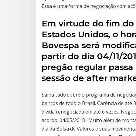
Essa é uma forma de negociação com ações
Em virtude do fim do 
Estados Unidos, o ho
Bovespa será modifi
partir do dia 04/11/2
pregão regular passa 
sessão de after marke
Saiba tudo sobre o programa de negociaç
bancos de todo o Brasil. Carência de até 
dívida renegociada em até 6 vezes. Negoc
acordo. 04/05/2018 · Muito além de montar
dia da Bolsa de Valores e suas movimenta