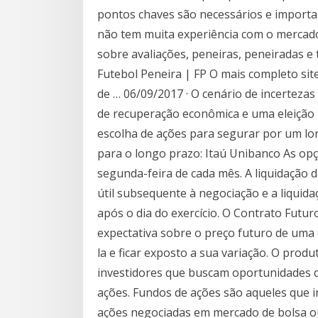
pontos chaves são necessários e importa
não tem muita experiência com o mercado
sobre avaliações, peneiras, peneiradas e t
Futebol Peneira | FP O mais completo site
de … 06/09/2017 · O cenário de incertezas
de recuperação econômica e uma eleição 
escolha de ações para segurar por um l
para o longo prazo: Itaú Unibanco As op
segunda-feira de cada mês. A liquidação 
útil subsequente à negociação e a liquidaç
após o dia do exercício. O Contrato Futur
expectativa sobre o preço futuro de uma
la e ficar exposto a sua variação. O prod
investidores que buscam oportunidades d
ações. Fundos de ações são aqueles que
ações negociadas em mercado de bolsa ou