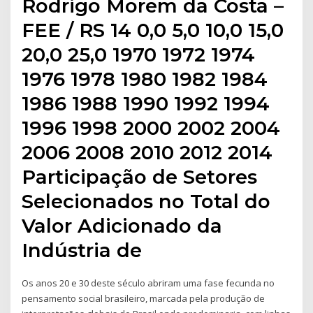
Rodrigo Morem da Costa –
FEE / RS 14 0,0 5,0 10,0 15,0
20,0 25,0 1970 1972 1974
1976 1978 1980 1982 1984
1986 1988 1990 1992 1994
1996 1998 2000 2002 2004
2006 2008 2010 2012 2014
Participação de Setores
Selecionados no Total do
Valor Adicionado da
Indústria de
Os anos 20 e 30 deste século abriram uma fase fecunda no
pensamento social brasileiro, marcada pela produção de