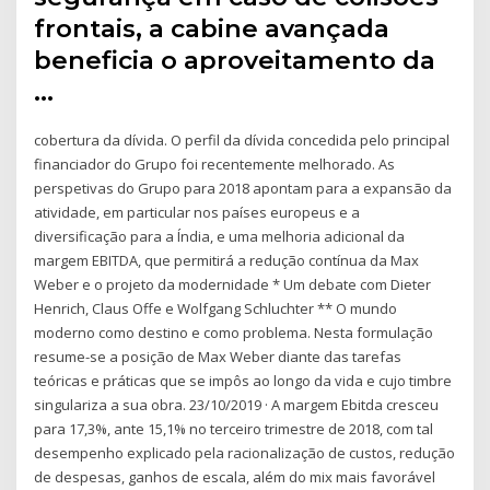
frontais, a cabine avançada
beneficia o aproveitamento da
…
cobertura da dívida. O perfil da dívida concedida pelo principal
financiador do Grupo foi recentemente melhorado. As
perspetivas do Grupo para 2018 apontam para a expansão da
atividade, em particular nos países europeus e a
diversificação para a Índia, e uma melhoria adicional da
margem EBITDA, que permitirá a redução contínua da Max
Weber e o projeto da modernidade * Um debate com Dieter
Henrich, Claus Offe e Wolfgang Schluchter ** O mundo
moderno como destino e como problema. Nesta formulação
resume-se a posição de Max Weber diante das tarefas
teóricas e práticas que se impôs ao longo da vida e cujo timbre
singulariza a sua obra. 23/10/2019 · A margem Ebitda cresceu
para 17,3%, ante 15,1% no terceiro trimestre de 2018, com tal
desempenho explicado pela racionalização de custos, redução
de despesas, ganhos de escala, além do mix mais favorável