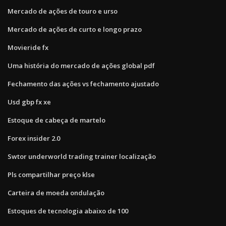
Mercado de ações de touro e urso
Mercado de ações de curto e longo prazo
Movieride fx
Uma história do mercado de ações global pdf
Fechamento das ações vs fechamento ajustado
Usd gbp fx xe
Estoque de cabeça de martelo
Forex insider 2.0
Swtor underworld trading trainer localização
Pls compartilhar preço klse
Carteira de moeda ondulação
Estoques de tecnologia abaixo de 100