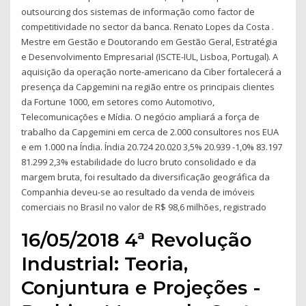
outsourcing dos sistemas de informação como factor de
competitividade no sector da banca. Renato Lopes da Costa .
Mestre em Gestão e Doutorando em Gestão Geral, Estratégia
e Desenvolvimento Empresarial (ISCTE-IUL, Lisboa, Portugal). A
aquisição da operação norte-americano da Ciber fortalecerá a
presença da Capgemini na região entre os principais clientes
da Fortune 1000, em setores como Automotivo,
Telecomunicações e Mídia. O negócio ampliará a força de
trabalho da Capgemini em cerca de 2.000 consultores nos EUA
e em 1.000 na Índia. Índia 20.724 20.020 3,5% 20.939 -1,0% 83.197
81.299 2,3% estabilidade do lucro bruto consolidado e da
margem bruta, foi resultado da diversificação geográfica da
Companhia deveu-se ao resultado da venda de imóveis
comerciais no Brasil no valor de R$ 98,6 milhões, registrado
16/05/2018 4ª Revolução
Industrial: Teoria,
Conjuntura e Projeções -