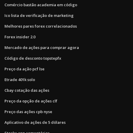
Comércio bastão academia em código
Ico lista de verificação de marketing
Melhores pares forex correlacionados
Forex insider 2.0
Mercado de ações para comprar agora
Código de desconto topstepfx
Preço da ação pcf lse
Etrade 401k solo
Cbay cotação das ações
Preço da opção de ações clf
Preço das ações cpb nyse
Aplicativo de ações de 5 dólares
Stockx app comentários