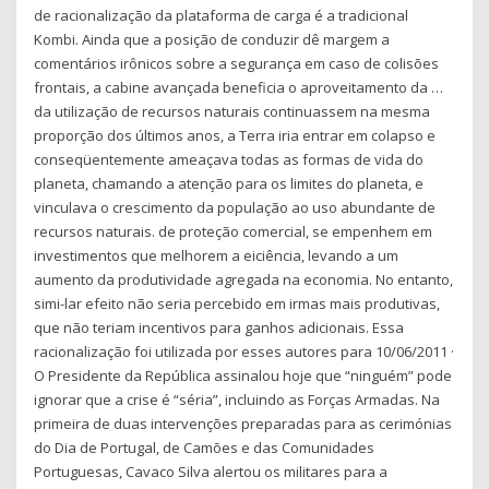
de racionalização da plataforma de carga é a tradicional
Kombi. Ainda que a posição de conduzir dê margem a
comentários irônicos sobre a segurança em caso de colisões
frontais, a cabine avançada beneficia o aproveitamento da …
da utilização de recursos naturais continuassem na mesma
proporção dos últimos anos, a Terra iria entrar em colapso e
conseqüentemente ameaçava todas as formas de vida do
planeta, chamando a atenção para os limites do planeta, e
vinculava o crescimento da população ao uso abundante de
recursos naturais. de proteção comercial, se empenhem em
investimentos que melhorem a eiciência, levando a um
aumento da produtividade agregada na economia. No entanto,
simi-lar efeito não seria percebido em irmas mais produtivas,
que não teriam incentivos para ganhos adicionais. Essa
racionalização foi utilizada por esses autores para 10/06/2011 ·
O Presidente da República assinalou hoje que “ninguém” pode
ignorar que a crise é “séria”, incluindo as Forças Armadas. Na
primeira de duas intervenções preparadas para as cerimónias
do Dia de Portugal, de Camões e das Comunidades
Portuguesas, Cavaco Silva alertou os militares para a