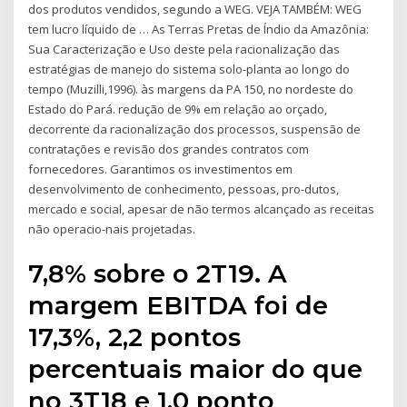
dos produtos vendidos, segundo a WEG. VEJA TAMBÉM: WEG
tem lucro líquido de … As Terras Pretas de Índio da Amazônia:
Sua Caracterização e Uso deste pela racionalização das
estratégias de manejo do sistema solo-planta ao longo do
tempo (Muzilli,1996). às margens da PA 150, no nordeste do
Estado do Pará. redução de 9% em relação ao orçado,
decorrente da racionalização dos processos, suspensão de
contratações e revisão dos grandes contratos com
fornecedores. Garantimos os investimentos em
desenvolvimento de conhecimento, pessoas, pro-dutos,
mercado e social, apesar de não termos alcançado as receitas
não operacio-nais projetadas.
7,8% sobre o 2T19. A
margem EBITDA foi de
17,3%, 2,2 pontos
percentuais maior do que
no 3T18 e 1,0 ponto