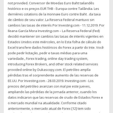
not provided. Conversor de Moedas Euro Baht tailandês
histórico e os preços EUR THB - Europa contre Tailândia. Les
dernières cotations de la monnaie Euro contre Baht . da taxa
de câmbio de seu valor. La Reserva Federal mantuvo sin
cambios las tasas de interés Por Investing.com - 11.12.2019. Por
Ileana García Mora Investing.com – La Reserva Federal (Fed)
decidió mantener sin cambios las tasas de interés vigentes en
Estados Unidos este miércoles, en lo Esta folha de cálculo do
Excel transfere dados históricos do Forex a partir do Inte. Você
pode pedir licitação, pedir e taxas médias para uma
variedade., Forex trading, online day trading system,
introducing Forex Brokers, and other stock related services
provided online by Dukascopy.com. El petróleo amplía
pérdidas tras el sorprendente aumento de las reservas de
EE.UU. Por Investing.com - 28.03.2019. Investing.com - Los
precios del petróleo avanzan con mal pie este jueves,
ampliando las pérdidas de la jornada anterior, cuando los
datos indicaron que las reservas de crudo de Estados Forex e
o mercado mundial na atualidade. Conforme citado
anteriormente, o mercado atual de Forex [12] tem sido