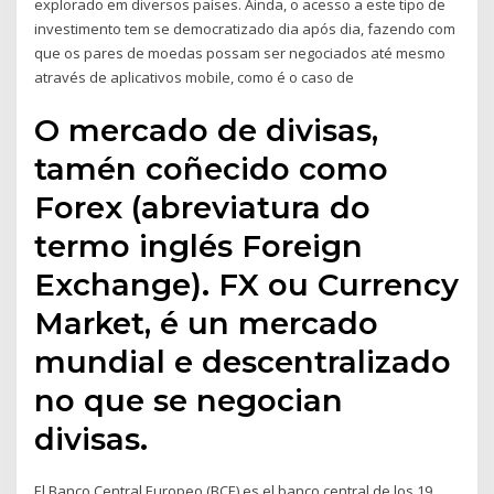
explorado em diversos países. Ainda, o acesso a este tipo de
investimento tem se democratizado dia após dia, fazendo com
que os pares de moedas possam ser negociados até mesmo
através de aplicativos mobile, como é o caso de
O mercado de divisas,
tamén coñecido como
Forex (abreviatura do
termo inglés Foreign
Exchange). FX ou Currency
Market, é un mercado
mundial e descentralizado
no que se negocian
divisas.
El Banco Central Europeo (BCE) es el banco central de los 19