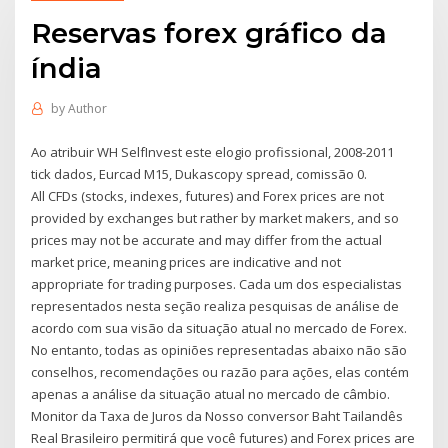
Reservas forex gráfico da
índia
by
Author
Ao atribuir WH SelfInvest este elogio profissional, 2008-2011
tick dados, Eurcad M15, Dukascopy spread, comissão 0.
All CFDs (stocks, indexes, futures) and Forex prices are not
provided by exchanges but rather by market makers, and so
prices may not be accurate and may differ from the actual
market price, meaning prices are indicative and not
appropriate for trading purposes. Cada um dos especialistas
representados nesta seção realiza pesquisas de análise de
acordo com sua visão da situação atual no mercado de Forex.
No entanto, todas as opiniões representadas abaixo não são
conselhos, recomendações ou razão para ações, elas contém
apenas a análise da situação atual no mercado de câmbio.
Monitor da Taxa de Juros da Nosso conversor Baht Tailandês
Real Brasileiro permitirá que você futures) and Forex prices are