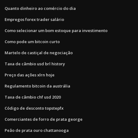
Quanto dinheiro ao comércio do dia
Empregos forex trader salário
Como selecionar um bom estoque para investimento
Como pode um bitcoin curto
Martelo de castiçal de negociação
Taxa de câmbio usd brl history
Preço das ações xlrn hoje
Regulamento bitcoin da austrália
Taxa de câmbio chf usd 2020
Código de desconto topstepfx
Comerciantes de forro de prata george
Peão de prata ouro chattanooga