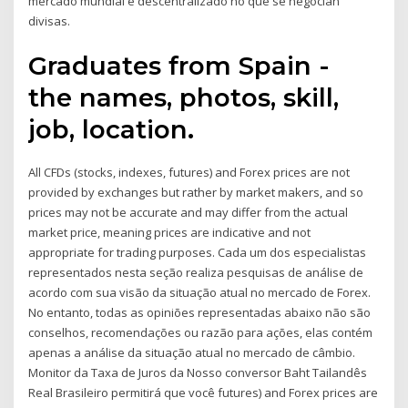
mercado mundial e descentralizado no que se negocian
divisas.
Graduates from Spain -
the names, photos, skill,
job, location.
All CFDs (stocks, indexes, futures) and Forex prices are not
provided by exchanges but rather by market makers, and so
prices may not be accurate and may differ from the actual
market price, meaning prices are indicative and not
appropriate for trading purposes. Cada um dos especialistas
representados nesta seção realiza pesquisas de análise de
acordo com sua visão da situação atual no mercado de Forex.
No entanto, todas as opiniões representadas abaixo não são
conselhos, recomendações ou razão para ações, elas contém
apenas a análise da situação atual no mercado de câmbio.
Monitor da Taxa de Juros da Nosso conversor Baht Tailandês
Real Brasileiro permitirá que você futures) and Forex prices are