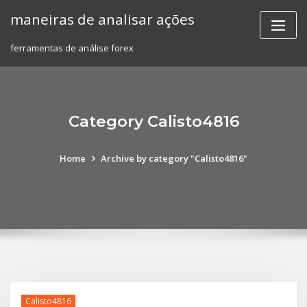
Skip
maneiras de analisar ações
to
content
ferramentas de análise forex
Category Calisto4816
Home
Archive by category "Calisto4816"
Calisto4816