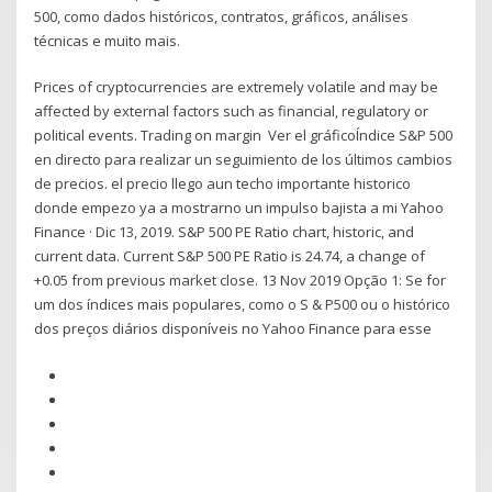
500, como dados históricos, contratos, gráficos, análises
técnicas e muito mais.
Prices of cryptocurrencies are extremely volatile and may be
affected by external factors such as financial, regulatory or
political events. Trading on margin Ver el gráficoÍndice S&P 500
en directo para realizar un seguimiento de los últimos cambios
de precios. el precio llego aun techo importante historico
donde empezo ya a mostrarno un impulso bajista a mi Yahoo
Finance · Dic 13, 2019. S&P 500 PE Ratio chart, historic, and
current data. Current S&P 500 PE Ratio is 24.74, a change of
+0.05 from previous market close. 13 Nov 2019 Opção 1: Se for
um dos índices mais populares, como o S & P500 ou o histórico
dos preços diários disponíveis no Yahoo Finance para esse