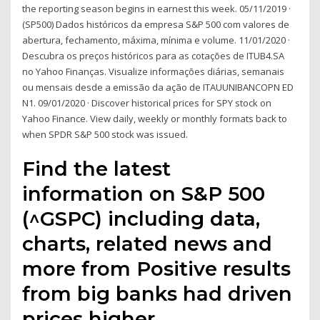
the reporting season begins in earnest this week. 05/11/2019 ·
(SP500) Dados históricos da empresa S&P 500 com valores de
abertura, fechamento, máxima, mínima e volume. 11/01/2020 ·
Descubra os preços históricos para as cotações de ITUB4.SA
no Yahoo Finanças. Visualize informações diárias, semanais
ou mensais desde a emissão da ação de ITAUUNIBANCOPN ED
N1. 09/01/2020 · Discover historical prices for SPY stock on
Yahoo Finance. View daily, weekly or monthly formats back to
when SPDR S&P 500 stock was issued.
Find the latest
information on S&P 500
(^GSPC) including data,
charts, related news and
more from Positive results
from big banks had driven
prices higher.