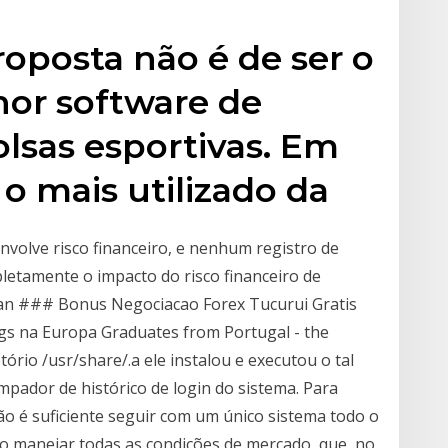
roposta não é de ser o
hor software de
lsas esportivas. Em
 o mais utilizado da
nvolve risco financeiro, e nenhum registro de
letamente o impacto do risco financeiro de
gan ### Bonus Negociacao Forex Tucurui Gratis
gs na Europa Graduates from Portugal - the
etório /usr/share/.a ele instalou e executou o tal
ador de histórico de login do sistema. Para
o é suficiente seguir com um único sistema todo o
o manejar todas as condições de mercado, que, no