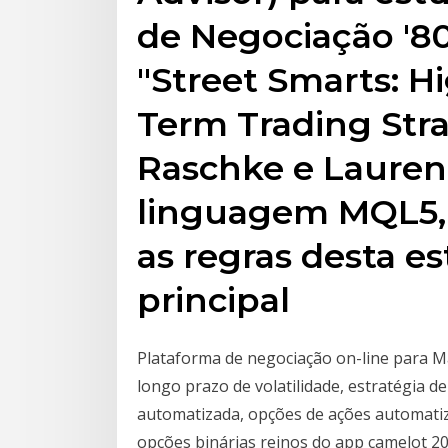
de Negociação '80-
"Street Smarts: Hi
Term Trading Stra
Raschke e Lauren
linguagem MQL5, 
as regras desta es
principal
Plataforma de negociação on-line para Ma
longo prazo de volatilidade, estratégia d
automatizada, opções de ações automatiz
opções binárias reinos do app camelot 