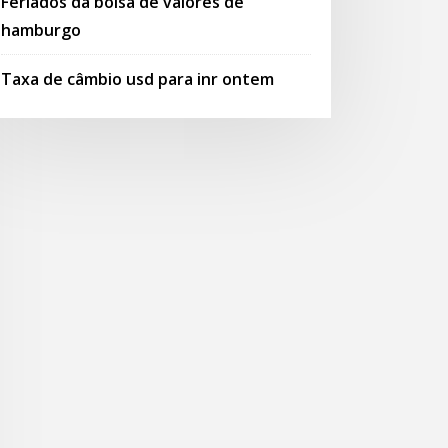
Feriados da bolsa de valores de
hamburgo
Taxa de câmbio usd para inr ontem