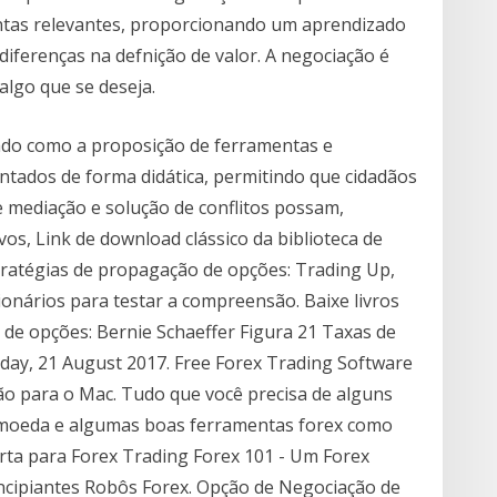
guntas relevantes, proporcionando um aprendizado
diferenças na defnição de valor. A negociação é
algo que se deseja.
zado como a proposição de ferramentas e
ntados de forma didática, permitindo que cidadãos
 mediação e solução de conflitos possam,
os, Link de download clássico da biblioteca de
ratégias de propagação de opções: Trading Up,
ionários para testar a compreensão. Baixe livros
de opções: Bernie Schaeffer Figura 21 Taxas de
day, 21 August 2017. Free Forex Trading Software
o para o Mac. Tudo que você precisa de alguns
e moeda e algumas boas ferramentas forex como
rta para Forex Trading Forex 101 - Um Forex
incipiantes Robôs Forex. Opção de Negociação de