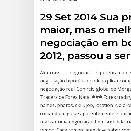
29 Set 2014 Sua p
maior, mas o mel
negociação em bo
2012, passou a ser
Além disso, a negociação hipotética não e
negociação hipotético pode explicar comp
negociação real. Comrcio global de Mor
Traders de Forex Natal ### Forex tradin
names, photos, skill, job, location. No dir
comando mig que aparentemente é um limp
realizar uma negociação bem sucedida, nã
tempo. Cada comerciante deve saber com