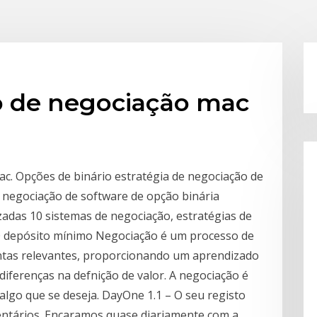
io de negociação mac
c. Opções de binário estratégia de negociação de
e negociação de software de opção binária
adas 10 sistemas de negociação, estratégias de
20 depósito mínimo Negociação é um processo de
guntas relevantes, proporcionando um aprendizado
diferenças na defnição de valor. A negociação é
algo que se deseja. DayOne 1.1 – O seu registo
mentários. Encaramos quase diariamente com a