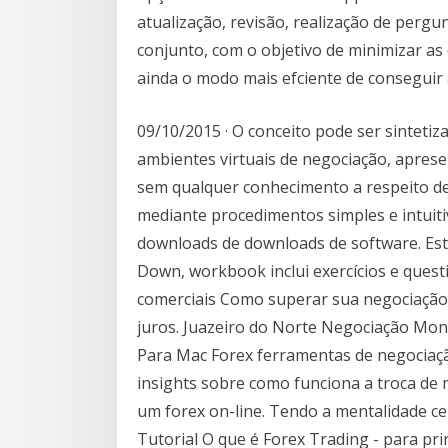
atualização, revisão, realização de per
conjunto, com o objetivo de minimizar as 
ainda o modo mais efciente de conseguir 
09/10/2015 · O conceito pode ser sinteti
ambientes virtuais de negociação, aprese
sem qualquer conhecimento a respeito de
mediante procedimentos simples e intuitiv
downloads de downloads de software. Est
Down, workbook inclui exercícios e quest
comerciais Como superar sua negociação 
juros. Juazeiro do Norte Negociação Mon
Para Mac Forex ferramentas de negociaçã
insights sobre como funciona a troca d
um forex on-line. Tendo a mentalidade ce
Tutorial O que é Forex Trading - para pr