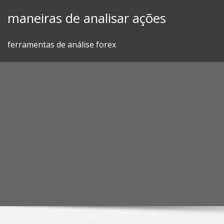
Skip
maneiras de analisar ações
to
content
ferramentas de análise forex