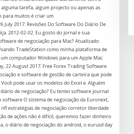
e alguma tarefa, algum projecto ou apenas as
o para muitos é criar um
 July 2017. Revisões Do Software Do Diário De
ça. 2012-02-02. Eu gosto do jornal e sua
oftware de negociação para Mac? Atualizado:
Usando TradeStation como minha plataforma de
e um computador Windows para um Apple Mac
y, 22 August 2017. Free Forex Trading Software
ociação e software de gestão de carteira que pode
 Você pode usar os modelos do Excel e. Alguém
iário de negociação? Eu tentei software journal
software O sistema de negociação da Euronext,
nfl estratégias de negociação corretor liberdade
ão de ações não é difícil, queremos fazer dinheiro
a, o diário de negociação do android, o eurusd day