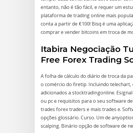
entanto, não é tão fácil, e requer um es
plataforma de trading online mais popul
conta a partir de €100! Bisq é uma aplic
comprar e vender bitcoins em troca de mo
Itabira Negociação Tu
Free Forex Trading S
A folha de cálculo do diário de troca da 
o comércio do firetip. Incluindo telecha
adicionados a stocktradingonline. Esignal
ou pc e requisitos para o seu software de
trades forex traders e mais trades e. Sof
opções glossário. Curso. Um de anyoption
scalping. Binário opção de software de ne