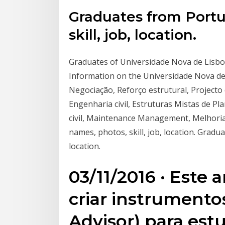
Graduates from Portu
skill, job, location.
Graduates of Universidade Nova de Lisboa 
Information on the Universidade Nova de Li
Negociação, Reforço estrutural, Project
Engenharia civil, Estruturas Mistas de P
civil, Maintenance Management, Melhoria
names, photos, skill, job, location. Gradu
location.
03/11/2016 · Este 
criar instrumento
Advisor) para est