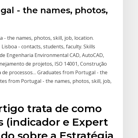
gal - the names, photos,
- the names, photos, skill, job, location.
sboa - contacts, students, faculty. Skills
o de Engenharia Environmental CAD, AutoCAD,
lanejamento de projetos, ISO 14001, Construção
 de processos… Graduates from Portugal - the
ates from Portugal - the names, photos, skill, job,
artigo trata de como
s (indicador e Expert
udo sobre a Estratégia