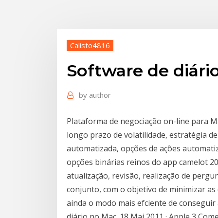
Calisto4816
Software de diár
by
author
Plataforma de negociação on-line para Ma
longo prazo de volatilidade, estratégia d
automatizada, opções de ações automatiz
opções binárias reinos do app camelot 
atualização, revisão, realização de per
conjunto, com o objetivo de minimizar as 
ainda o modo mais efciente de conseguir 
diário no Mac. 18 Mai 2011 · Apple 3 Co