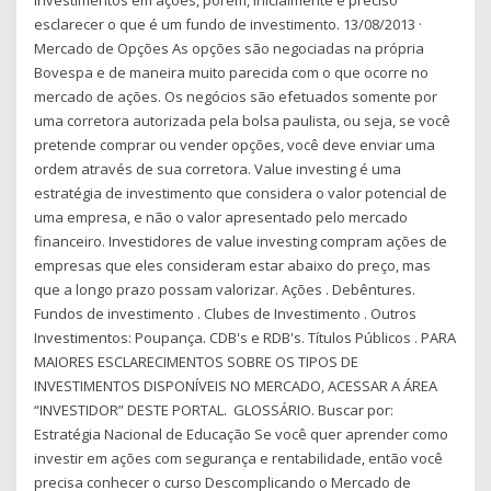
investimentos em ações, porém, inicialmente é preciso
esclarecer o que é um fundo de investimento. 13/08/2013 ·
Mercado de Opções As opções são negociadas na própria
Bovespa e de maneira muito parecida com o que ocorre no
mercado de ações. Os negócios são efetuados somente por
uma corretora autorizada pela bolsa paulista, ou seja, se você
pretende comprar ou vender opções, você deve enviar uma
ordem através de sua corretora. Value investing é uma
estratégia de investimento que considera o valor potencial de
uma empresa, e não o valor apresentado pelo mercado
financeiro. Investidores de value investing compram ações de
empresas que eles consideram estar abaixo do preço, mas
que a longo prazo possam valorizar. Ações . Debêntures.
Fundos de investimento . Clubes de Investimento . Outros
Investimentos: Poupança. CDB's e RDB's. Títulos Públicos . PARA
MAIORES ESCLARECIMENTOS SOBRE OS TIPOS DE
INVESTIMENTOS DISPONÍVEIS NO MERCADO, ACESSAR A ÁREA
“INVESTIDOR” DESTE PORTAL. GLOSSÁRIO. Buscar por:
Estratégia Nacional de Educação Se você quer aprender como
investir em ações com segurança e rentabilidade, então você
precisa conhecer o curso Descomplicando o Mercado de