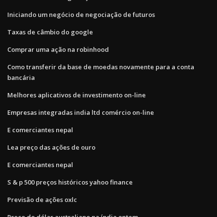
Iniciando um negócio de negociação de futuros
Taxas de câmbio do google
Comprar uma ação na robinhood
Como transferir da base de moedas novamente para a conta
bancária
Melhores aplicativos de investimento on-line
Empresas integradas india ltd comércio on-line
E comerciantes nepal
Lea preço das ações de ouro
E comerciantes nepal
S & p 500 preços históricos yahoo finance
Previsão de ações oxlc
Preço do dólar australiano na índia ontem