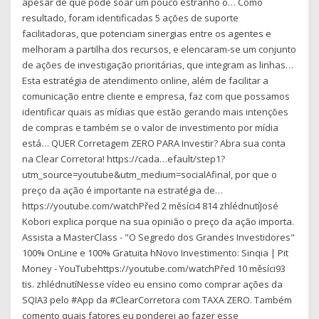
apesar de que pode soar um pouco estranho o… Como
resultado, foram identificadas 5 ações de suporte
facilitadoras, que potenciam sinergias entre os agentes e
melhoram a partilha dos recursos, e elencaram-se um conjunto
de ações de investigação prioritárias, que integram as linhas…
Esta estratégia de atendimento online, além de facilitar a
comunicação entre cliente e empresa, faz com que possamos
identificar quais as mídias que estão gerando mais intenções
de compras e também se o valor de investimento por mídia
está… QUER Corretagem ZERO PARA Investir? Abra sua conta
na Clear Corretora! https://cada…efault/step1?
utm_source=youtube&utm_medium=socialAfinal, por que o
preço da ação é importante na estratégia de…
https://youtube.com/watchPřed 2 měsíci4 814 zhlédnutíJosé
Kobori explica porque na sua opinião o preço da ação importa.
Assista a MasterClass - "O Segredo dos Grandes Investidores"
100% OnLine e 100% Gratuita hNovo Investimento: Sinqia ‍| Pit
Money - YouTubehttps://youtube.com/watchPřed 10 měsíci93
tis. zhlédnutíNesse vídeo eu ensino como comprar ações da
SQIA3 pelo #App da #ClearCorretora com TAXA ZERO. Também
comento quais fatores eu ponderei ao fazer esse