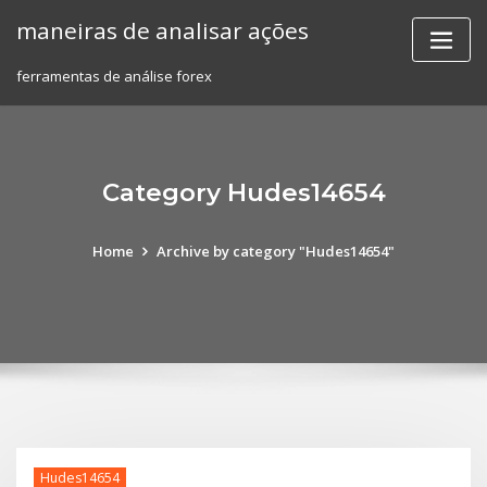
Skip
maneiras de analisar ações
to
content
ferramentas de análise forex
Category Hudes14654
Home
Archive by category "Hudes14654"
Hudes14654