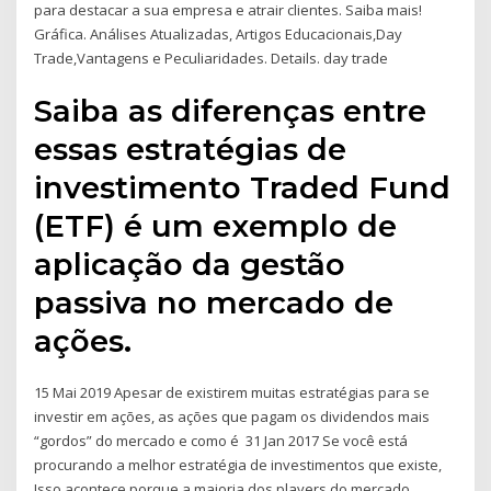
para destacar a sua empresa e atrair clientes. Saiba mais!
Gráfica. Análises Atualizadas, Artigos Educacionais,Day
Trade,Vantagens e Peculiaridades. Details. day trade
Saiba as diferenças entre
essas estratégias de
investimento Traded Fund
(ETF) é um exemplo de
aplicação da gestão
passiva no mercado de
ações.
15 Mai 2019 Apesar de existirem muitas estratégias para se
investir em ações, as ações que pagam os dividendos mais
“gordos” do mercado e como é 31 Jan 2017 Se você está
procurando a melhor estratégia de investimentos que existe,
Isso acontece porque a maioria dos players do mercado