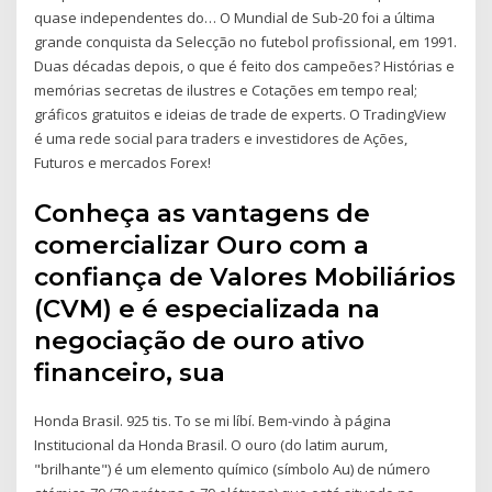
quase independentes do… O Mundial de Sub-20 foi a última
grande conquista da Selecção no futebol profissional, em 1991.
Duas décadas depois, o que é feito dos campeões? Histórias e
memórias secretas de ilustres e Cotações em tempo real;
gráficos gratuitos e ideias de trade de experts. O TradingView
é uma rede social para traders e investidores de Ações,
Futuros e mercados Forex!
Conheça as vantagens de
comercializar Ouro com a
confiança de Valores Mobiliários
(CVM) e é especializada na
negociação de ouro ativo
financeiro, sua
Honda Brasil. 925 tis. To se mi líbí. Bem-vindo à página
Institucional da Honda Brasil. O ouro (do latim aurum,
"brilhante") é um elemento químico (símbolo Au) de número