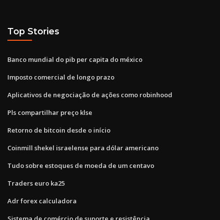
Top Stories
Banco mundial do pib per capita do méxico
Imposto comercial de longo prazo
Aplicativos de negociação de ações como robinhood
Pls compartilhar preço klse
Retorno de bitcoin desde o início
Coinmill shekel israelense para dólar americano
Tudo sobre estoques de moeda de um centavo
Traders euro ka25
Adr forex calculadora
Sistema de comércio de suporte e resistência