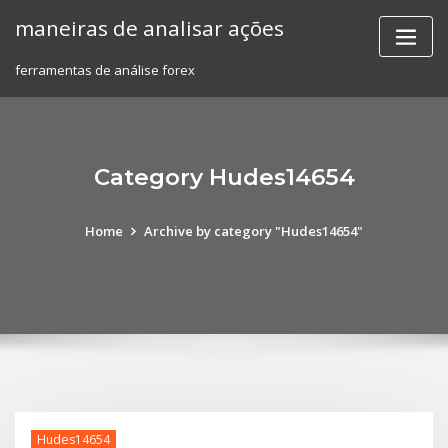
Skip
maneiras de analisar ações
to
content
ferramentas de análise forex
Category Hudes14654
Home
Archive by category "Hudes14654"
Hudes14654