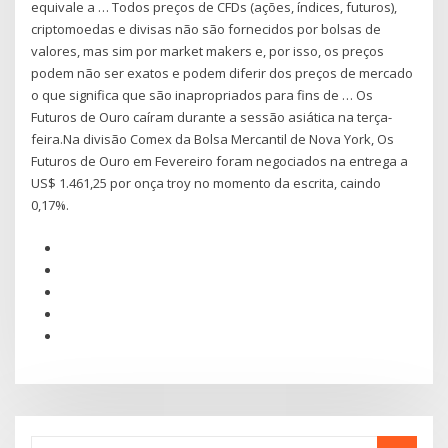
equivale a … Todos preços de CFDs (ações, índices, futuros),
criptomoedas e divisas não são fornecidos por bolsas de
valores, mas sim por market makers e, por isso, os preços
podem não ser exatos e podem diferir dos preços de mercado
o que significa que são inapropriados para fins de … Os
Futuros de Ouro caíram durante a sessão asiática na terça-
feira.Na divisão Comex da Bolsa Mercantil de Nova York, Os
Futuros de Ouro em Fevereiro foram negociados na entrega a
US$ 1.461,25 por onça troy no momento da escrita, caindo
0,17%.