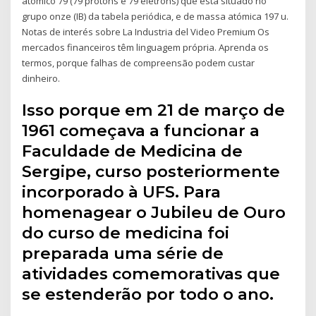
atómico 79 (79 prótons e 79 elétrons) que está situado no
grupo onze (IB) da tabela periódica, e de massa atómica 197 u.
Notas de interés sobre La Industria del Video Premium Os
mercados financeiros têm linguagem própria. Aprenda os
termos, porque falhas de compreensão podem custar
dinheiro.
Isso porque em 21 de março de
1961 começava a funcionar a
Faculdade de Medicina de
Sergipe, curso posteriormente
incorporado à UFS. Para
homenagear o Jubileu de Ouro
do curso de medicina foi
preparada uma série de
atividades comemorativas que
se estenderão por todo o ano.