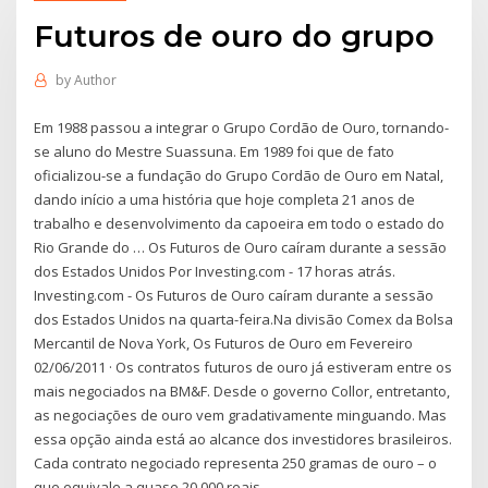
Futuros de ouro do grupo
by
Author
Em 1988 passou a integrar o Grupo Cordão de Ouro, tornando-
se aluno do Mestre Suassuna. Em 1989 foi que de fato
oficializou-se a fundação do Grupo Cordão de Ouro em Natal,
dando início a uma história que hoje completa 21 anos de
trabalho e desenvolvimento da capoeira em todo o estado do
Rio Grande do … Os Futuros de Ouro caíram durante a sessão
dos Estados Unidos Por Investing.com - 17 horas atrás.
Investing.com - Os Futuros de Ouro caíram durante a sessão
dos Estados Unidos na quarta-feira.Na divisão Comex da Bolsa
Mercantil de Nova York, Os Futuros de Ouro em Fevereiro
02/06/2011 · Os contratos futuros de ouro já estiveram entre os
mais negociados na BM&F. Desde o governo Collor, entretanto,
as negociações de ouro vem gradativamente minguando. Mas
essa opção ainda está ao alcance dos investidores brasileiros.
Cada contrato negociado representa 250 gramas de ouro – o
que equivale a quase 20.000 reais.