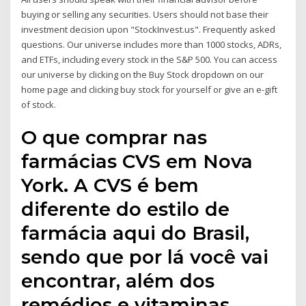
buying or selling any securities. Users should not base their
investment decision upon "StockInvest.us". Frequently asked
questions. Our universe includes more than 1000 stocks, ADRs,
and ETFs, including every stock in the S&P 500. You can access
our universe by clicking on the Buy Stock dropdown on our
home page and clicking buy stock for yourself or give an e-gift
of stock.
O que comprar nas
farmácias CVS em Nova
York. A CVS é bem
diferente do estilo de
farmácia aqui do Brasil,
sendo que por lá você vai
encontrar, além dos
remédios e vitaminas,