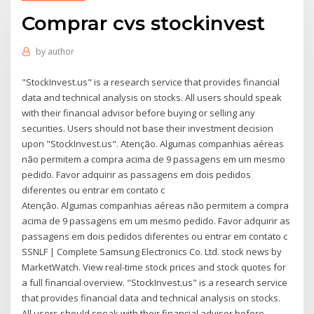
Comprar cvs stockinvest
by
author
"StockInvest.us" is a research service that provides financial
data and technical analysis on stocks. All users should speak
with their financial advisor before buying or selling any
securities. Users should not base their investment decision
upon "StockInvest.us". Atenção. Algumas companhias aéreas
não permitem a compra acima de 9 passagens em um mesmo
pedido. Favor adquirir as passagens em dois pedidos
diferentes ou entrar em contato c
Atenção. Algumas companhias aéreas não permitem a compra
acima de 9 passagens em um mesmo pedido. Favor adquirir as
passagens em dois pedidos diferentes ou entrar em contato c
SSNLF | Complete Samsung Electronics Co. Ltd. stock news by
MarketWatch. View real-time stock prices and stock quotes for
a full financial overview. "StockInvest.us" is a research service
that provides financial data and technical analysis on stocks.
All users should speak with their financial advisor before