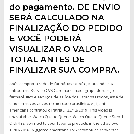
do pagamento. DE ENVIO
SERÁ CALCULADO NA
FINALIZAÇÃO DO PEDIDO
E VOCÊ PODERÁ
VISUALIZAR O VALOR
TOTAL ANTES DE
FINALIZAR SUA COMPRA.
Após comprar a rede de farmácias Onofre, marcando sua
entrada no Brasil, o CVS Caremark, maior grupo de varejo
farmacêutico e serviços de saúde dos Estados Unidos, está de
olho em novos ativos no mercado brasileiro. A gigante
americana contratou o Pátria … 23/12/2019 · This video is
unavailable. Watch Queue Queue. Watch Queue Queue Step 1.
Click this icon next to your favorite products in the ad below.
10/03/2016 · A gigante americana CVS retomou as conversas