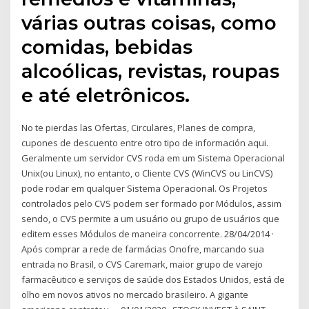
várias outras coisas, como
comidas, bebidas
alcoólicas, revistas, roupas
e até eletrônicos.
No te pierdas las Ofertas, Circulares, Planes de compra,
cupones de descuento entre otro tipo de información aqui.
Geralmente um servidor CVS roda em um Sistema Operacional
Unix(ou Linux), no entanto, o Cliente CVS (WinCVS ou LinCVS)
pode rodar em qualquer Sistema Operacional. Os Projetos
controlados pelo CVS podem ser formado por Módulos, assim
sendo, o CVS permite a um usuário ou grupo de usuários que
editem esses Módulos de maneira concorrente. 28/04/2014 ·
Após comprar a rede de farmácias Onofre, marcando sua
entrada no Brasil, o CVS Caremark, maior grupo de varejo
farmacêutico e serviços de saúde dos Estados Unidos, está de
olho em novos ativos no mercado brasileiro. A gigante