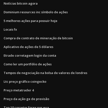
Notícias bitcoin agora
Dominium resources inc símbolo de ações
5 melhores ações para possuir hoje
Locais fx
Compra de contrato de mineração de bitcoin
Aplicativo de ações de 5 dólares
Etrade corretagem login da conta
Como ler um portfólio de ações
Tempos de negociação na bolsa de valores de londres
Ltc preço gráfico coingecko
Preço metatrader 4
Preço da ação ge de previsão
Top 10 corretor forex nos eua