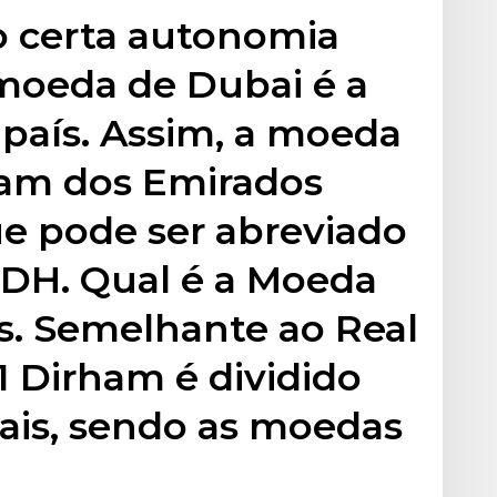
 certa autonomia
 moeda de Dubai é a
país. Assim, a moeda
ham dos Emirados
ue pode ser abreviado
 DH. Qual é a Moeda
s. Semelhante ao Real
1 Dirham é dividido
ais, sendo as moedas