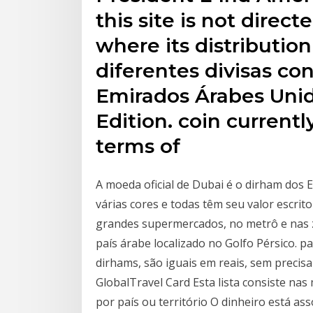
this site is not direct
where its distribution
diferentes divisas co
Emirados Árabes Uni
Edition. coin currentl
terms of
A moeda oficial de Dubai é o dirham dos
várias cores e todas têm seu valor escri
grandes supermercados, no metrô e nas
país árabe localizado no Golfo Pérsico. p
dirhams, são iguais em reais, sem precis
GlobalTravel Card Esta lista consiste na
por país ou território O dinheiro está as