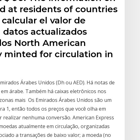
ed at residents of countries
 calcular el valor de
n datos actualizados
dos North American
y minted for circulation in
 Emirados Árabes Unidos (Dh ou AED). Há notas de
to em árabe. Também há caixas eletrônicos nos
 zonas mais Os Emirados Árabes Unidos são um
ara 1, então todos os preços que você olha em
ar realizar nenhuma conversão. American Express
s moedas atualmente em circulação, organizadas
sociado a transações de baixo valor; a moeda (no