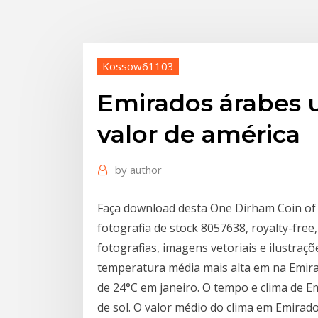
Kossow61103
Emirados árabes 
valor de américa
by
author
Faça download desta One Dirham Coin of
fotografia de stock 8057638, royalty-fre
fotografias, imagens vetoriais e ilustraç
temperatura média mais alta em na Emira
de 24°C em janeiro. O tempo e clima de 
de sol. O valor médio do clima em Emirado