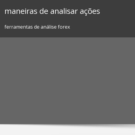
Skip
maneiras de analisar ações
to
content
ferramentas de análise forex