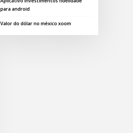
Aplicativo investimentos fidelidade
para android
Valor do dólar no méxico xoom