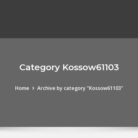
Category Kossow61103
Home
Archive by category "Kossow61103"