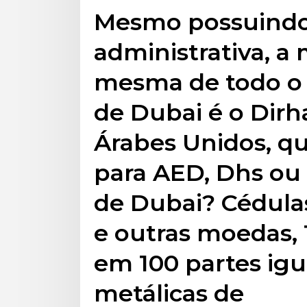
Mesmo possuindo
administrativa, a
mesma de todo o 
de Dubai é o Dir
Árabes Unidos, q
para AED, Dhs ou
de Dubai? Cédula
e outras moedas, 
em 100 partes igu
metálicas de