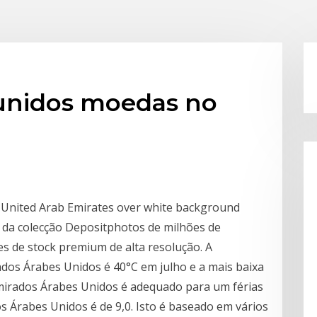
unidos moedas no
 United Arab Emirates over white background
e, da colecção Depositphotos de milhões de
ões de stock premium de alta resolução. A
dos Árabes Unidos é 40°C em julho e a mais baixa
Emirados Árabes Unidos é adequado para um férias
s Árabes Unidos é de 9,0. Isto é baseado em vários