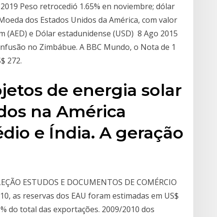
v 2019 Peso retrocedió 1.65% en noviembre; dólar
e Moeda dos Estados Unidos da América, com valor
am (AED) e Dólar estadunidense (USD) 8 Ago 2015
confusão no Zimbábue. A BBC Mundo, o Nota de 1
$ 272.
ojetos de energia solar
ados na América
dio e Índia. A geração
 COLEÇÃO ESTUDOS E DOCUMENTOS DE COMÉRCIO
010, as reservas dos EAU foram estimadas em US$
r. % do total das exportações. 2009/2010 dos