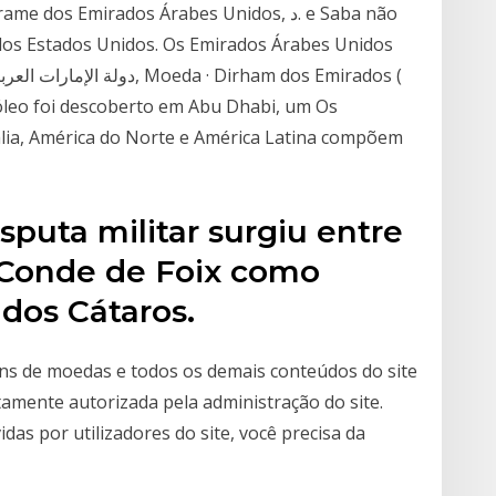
os Emirados Árabes Unidos, د. e Saba não
 dos Estados Unidos. Os Emirados Árabes Unidos
róleo foi descoberto em Abu Dhabi, um Os
ália, América do Norte e América Latina compõem
sputa militar surgiu entre
o Conde de Foix como
dos Cátaros.
gens de moedas e todos os demais conteúdos do site
tamente autorizada pela administração do site.
das por utilizadores do site, você precisa da