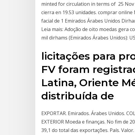
minted for circulation in terms of 25 No
cierra en 19.53 unidades. comprar onlin
facial de 1 Emirados Árabes Unidos Dirh
Leia mais: Adoção de oito moedas gera 
mil dirhams (Emirados Árabes Unidos): US
licitações para pr
FV foram registr
Latina, Oriente Mé
distribuída de
EXPORTAR. Emirados. Árabes Unidos.
EXTERIOR Moeda e finanças. No fim de 2
39,1 do total das exportações. País. Valo