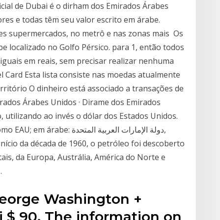
icial de Dubai é o dirham dos Emirados Árabes
res e todas têm seu valor escrito em árabe.
es supermercados, no metrô e nas zonas mais Os
 localizado no Golfo Pérsico. para 1, então todos
iguais em reais, sem precisar realizar nenhuma
l Card Esta lista consiste nas moedas atualmente
rritório O dinheiro está associado a transações de
mirados Árabes Unidos · Dirame dos Emirados
دولة الإمارات العربية المتح,
nício da década de 1960, o petróleo foi descoberto
is, da Europa, Austrália, América do Norte e
.
George Washington +
 $ 90. The information on