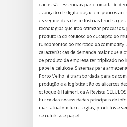
dados são essenciais para tomada de deci
avançado de digitalização em poucos anos
os segmentos das indústrias tende a ger
tecnologias que irão otimizar processos,
produtora de celulose de eucalipto do mun
fundamentos do mercado da commodity 
características de demanda maior que a 
de produto da empresa ter triplicado no i
papel e celulose. Sistemas para armazen
Porto Velho, é transbordada para os com
produção e a logística são os alicerces d
estoque é Haimerl, da A Revista CELULOS
busca das necessidades principais de in
mais atual em tecnologias, produtos e se
de celulose e papel.