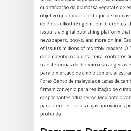
quantificação de biomassa vegetal e de 
objetivo quantificar o estoque de biomas
de Pinus elliottii Engelm., em diferentes 
Issuu is a digital publishing platform tha
newspapers, books, and more online. Easi
of Issuu’s millions of monthly readers.
desempenho na quinta-feira, contratos de 
transferências de dinheiro estrangeiras 
para o mercado de cmbio comercial est
Forex Banco de malaysia de taxas de ca
firmam convęnio para realizaçăo de curso
despachantes aduaneiros Mediante o con
para oferecer cursos cujas aprovaçőes p
profunda.