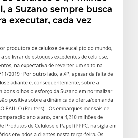
l, a Suzano sempre busca
ra executar, cada vez
or produtora de celulose de eucalipto do mundo,
 se livrar de estoques excedentes de celulose,
entos, na expectativa de reverter um salto na
11/2019 · Por outro lado, a XP, apesar da falta de
lulose adiante e, consequentemente, sobre a
m bons olhos o esforço da Suzano em normalizar
visão positiva sobre a dinâmica da oferta/demanda
SÃO PAULO (Reuters) - Os embarques mensais de
omparação ano a ano, para 4,210 milhões de
e Produtos de Celulose e Papel (PPPC, na sigla em
rios enviados a clientes nesta terça-feira. Os