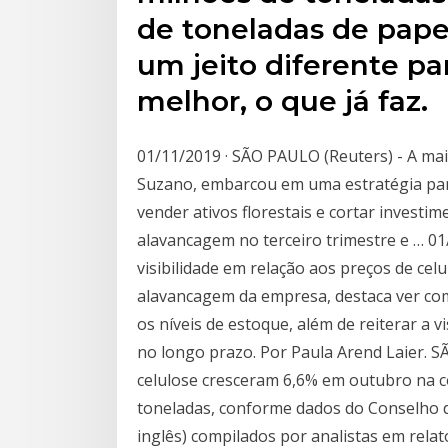
de toneladas de pape
um jeito diferente pa
melhor, o que já faz.
01/11/2019 · SÃO PAULO (Reuters) - A mai
Suzano, embarcou em uma estratégia para
vender ativos florestais e cortar investim
alavancagem no terceiro trimestre e … 01/
visibilidade em relação aos preços de ce
alavancagem da empresa, destaca ver co
os níveis de estoque, além de reiterar a 
no longo prazo. Por Paula Arend Laier. 
celulose cresceram 6,6% em outubro na c
toneladas, conforme dados do Conselho d
inglês) compilados por analistas em relató