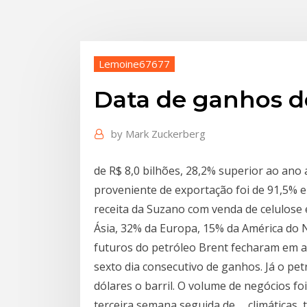
Lemoine67677
Data de ganhos d
by
Mark Zuckerberg
de R$ 8,0 bilhões, 28,2% superior ao ano a
proveniente de exportação foi de 91,5% 
receita da Suzano com venda de celulose 
Ásia, 32% da Europa, 15% da América do 
futuros do petróleo Brent fecharam em alt
sexto dia consecutivo de ganhos. Já o pe
dólares o barril. O volume de negócios f
terceira semana seguida de … climáticas,