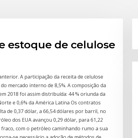
e estoque de celulose
nterior. A participação da receita de celulose
e do mercado interno de 8,5%. A composição da
em 2018 foi assim distribuída: 44 % oriunda da
Norte e 0,6% da América Latina Os contratos
a de 0,37 dólar, a 66,54 dólares por barril, no
tróleo dos EUA avançou 0,29 dólar, para 61,22
oi fraco, com o petróleo caminhando rumo a sua
 torna-se necessário a adoção de métodos de