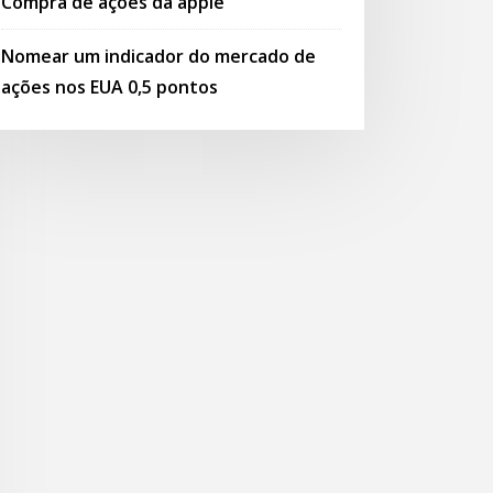
Compra de ações da apple
Nomear um indicador do mercado de
ações nos EUA 0,5 pontos