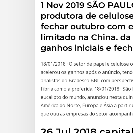
1 Nov 2019 SÃO PAULO
produtora de celulos
fechar outubro com 
limitado na China. d
ganhos iniciais e fe
18/01/2018 · O setor de papel e celulose
acelerou os ganhos após o anúncio, ten
analistas do Bradesco BBI, com perspecti
Fibria como a preferida. 18/01/2018 · São
eucalipto do mundo, anunciou nesta quin
América do Norte, Europa e Ásia a partir d
que outras empresas do setor acompan
26 Jul 2018 capita