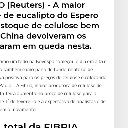
 (Reuters) - A maior
e de eucalipto do Espero
estoque de celulose bem
a China devolveram os
charam em queda nesta.
 como um todo na Bovespa começou o dia em alta e
do também como pano de fundo relatório de
va positiva para os preços de celulose e colocando
 Paulo – A Fibria, maior produtora de celulose de
ta-feira aumento no preço de celulose para a
e 1º de fevereiro e a expectativa de analistas é de
hem o movimento.
l total da FIBRIA