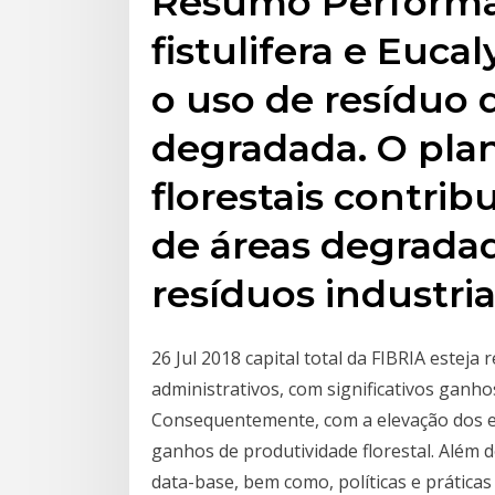
Resumo Perform
fistulifera e Euc
o uso de resíduo 
degradada. O plan
florestais contrib
de áreas degrada
resíduos industri
26 Jul 2018 capital total da FIBRIA este
administrativos, com significativos ganho
Consequentemente, com a elevação dos es
ganhos de produtividade florestal. Além
data-base, bem como, políticas e prática