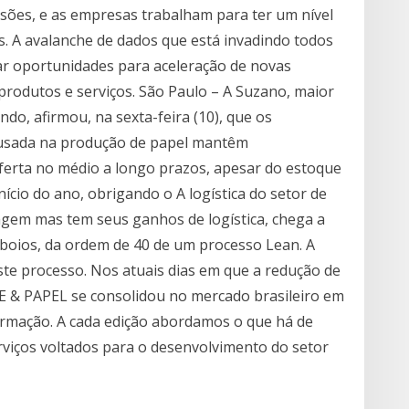
sões, e as empresas trabalham para ter um nível
. A avalanche de dados que está invadindo todos
ar oportunidades para aceleração de novas
 produtos e serviços. São Paulo – A Suzano, maior
do, afirmou, na sexta-feira (10), que os
usada na produção de papel mantêm
oferta no médio a longo prazos, apesar do estoque
nício do ano, obrigando o A logística do setor de
agem mas tem seus ganhos de logística, chega a
boios, da ordem de 40 de um processo Lean. A
este processo. Nos atuais dias em que a redução de
E & PAPEL se consolidou no mercado brasileiro em
formação. A cada edição abordamos o que há de
rviços voltados para o desenvolvimento do setor