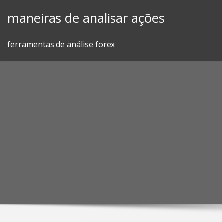
Skip
maneiras de analisar ações
to
content
ferramentas de análise forex