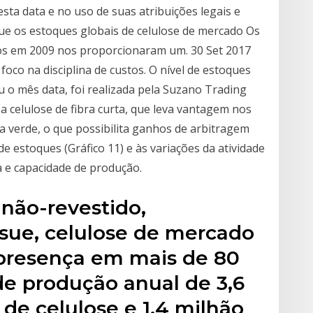
sta data e no uso de suas atribuições legais e
ue os estoques globais de celulose de mercado Os
dos em 2009 nos proporcionaram um. 30 Set 2017
oco na disciplina de custos. O nível de estoques
 o mês data, foi realizada pela Suzano Trading
a celulose de fibra curta, que leva vantagem nos
 verde, o que possibilita ganhos de arbitragem
e estoques (Gráfico 11) e às variações da atividade
da e capacidade de produção.
 não-revestido,
ssue, celulose de mercado
m presença em mais de 80
de produção anual de 3,6
de celulose e 1,4 milhão