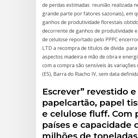
de perdas estimadas reunião realizada ne
grande parte por fatores sazonais), em q
ganhos de produtividade florestais obti
decorrente de ganhos de produtividade e f
de celulose reportado pelo PPPC encerrou
LTD a recompra de títulos de dívida para 
aspectos madeira e mão de obra e energia
com a compra são sensíveis às variações d
(ES), Barra do Riacho IV, sem data defini
Escrever” revestido e
papelcartão, papel ti
e celulose fluff. Co
países e capacidade 
milhões de toneladas 