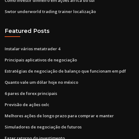
Como investir dinheiro em ações áfrica do sul
Swtor underworld trading trainer localização
Featured Posts
Instalar vários metatrader 4
Principais aplicativos de negociação
Estratégias de negociação de balanço que funcionam em pdf
Quanto vale um dólar hoje no méxico
6 pares de forex principais
Previsão de ações oxlc
Melhores ações de longo prazo para comprar e manter
Simuladores de negociação de futuros
Fazer retorno do investimento