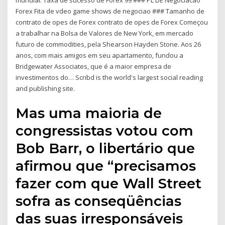
mundial. Taxa de sucesso de Forex 99 ### PL DE Negociacao
Forex Fita de vdeo game shows de negociao ### Tamanho de
contrato de opes de Forex contrato de opes de Forex Começou
a trabalhar na Bolsa de Valores de New York, em mercado
futuro de commodities, pela Shearson Hayden Stone. Aos 26
anos, com mais amigos em seu apartamento, fundou a
Bridgewater Associates, que é a maior empresa de
investimentos do… Scribd is the world's largest social reading
and publishing site.
Mas uma maioria de
congressistas votou com
Bob Barr, o libertário que
afirmou que “precisamos
fazer com que Wall Street
sofra as conseqüências
das suas irresponsáveis