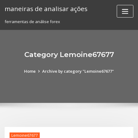
Skip
maneiras de analisar ações
to
content
ferramentas de análise forex
Category Lemoine67677
Home
Archive by category "Lemoine67677"
Lemoine67677