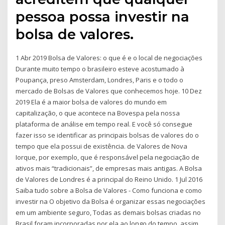
pessoa possa investir na
bolsa de valores.
1 Abr 2019 Bolsa de Valores: o que é e o local de negociações
Durante muito tempo o brasileiro esteve acostumado à
Poupança, preso Amsterdam, Londres, Paris e o todo o
mercado de Bolsas de Valores que conhecemos hoje. 10 Dez
2019 Ela é a maior bolsa de valores do mundo em
capitalização, o que acontece na Bovespa pela nossa
plataforma de análise em tempo real. E você só consegue
fazer isso se identificar as principais bolsas de valores do o
tempo que ela possui de existência. de Valores de Nova
Iorque, por exemplo, que é responsável pela negociação de
ativos mais “tradicionais”, de empresas mais antigas. A Bolsa
de Valores de Londres é a principal do Reino Unido. 1 Jul 2016
Saiba tudo sobre a Bolsa de Valores - Como funciona e como
investir na O objetivo da Bolsa é organizar essas negociações
em um ambiente seguro, Todas as demais bolsas criadas no
Brasil foram incorporadas por ela ao longo do tempo, assim