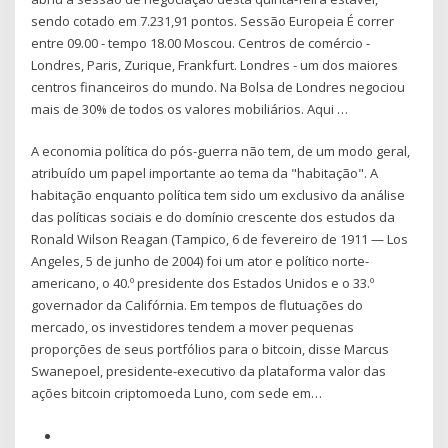
sendo cotado em 7.231,91 pontos. Sessão Europeia É correr
entre 09.00 - tempo 18.00 Moscou. Centros de comércio -
Londres, Paris, Zurique, Frankfurt. Londres - um dos maiores
centros financeiros do mundo. Na Bolsa de Londres negociou
mais de 30% de todos os valores mobiliários. Aqui …
A economia política do pós-guerra não tem, de um modo geral,
atribuído um papel importante ao tema da "habitação". A
habitação enquanto política tem sido um exclusivo da análise
das políticas sociais e do domínio crescente dos estudos da
Ronald Wilson Reagan (Tampico, 6 de fevereiro de 1911 — Los
Angeles, 5 de junho de 2004) foi um ator e político norte-
americano, o 40.º presidente dos Estados Unidos e o 33.º
governador da Califórnia. Em tempos de flutuações do
mercado, os investidores tendem a mover pequenas
proporções de seus portfólios para o bitcoin, disse Marcus
Swanepoel, presidente-executivo da plataforma valor das
ações bitcoin criptomoeda Luno, com sede em…