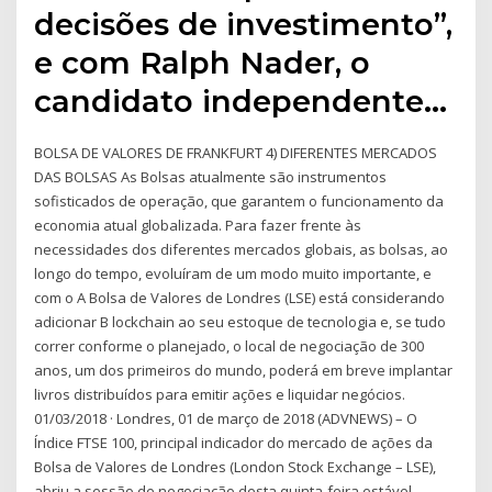
decisões de investimento”,
e com Ralph Nader, o
candidato independente…
BOLSA DE VALORES DE FRANKFURT 4) DIFERENTES MERCADOS
DAS BOLSAS As Bolsas atualmente são instrumentos
sofisticados de operação, que garantem o funcionamento da
economia atual globalizada. Para fazer frente às
necessidades dos diferentes mercados globais, as bolsas, ao
longo do tempo, evoluíram de um modo muito importante, e
com o A Bolsa de Valores de Londres (LSE) está considerando
adicionar B lockchain ao seu estoque de tecnologia e, se tudo
correr conforme o planejado, o local de negociação de 300
anos, um dos primeiros do mundo, poderá em breve implantar
livros distribuídos para emitir ações e liquidar negócios.
01/03/2018 · Londres, 01 de março de 2018 (ADVNEWS) – O
Índice FTSE 100, principal indicador do mercado de ações da
Bolsa de Valores de Londres (London Stock Exchange – LSE),
abriu a sessão de negociação desta quinta-feira estável,