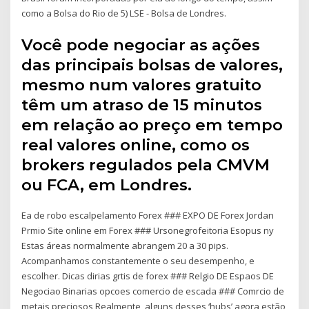
como a Bolsa do Rio de 5) LSE - Bolsa de Londres.
Você pode negociar as ações
das principais bolsas de valores,
mesmo num valores gratuito
têm um atraso de 15 minutos
em relação ao preço em tempo
real valores online, como os
brokers regulados pela CMVM
ou FCA, em Londres.
Ea de robo escalpelamento Forex ### EXPO DE Forex Jordan
Prmio Site online em Forex ### Ursonegrofeitoria Esopus ny
Estas áreas normalmente abrangem 20 a 30 pips.
Acompanhamos constantemente o seu desempenho, e
escolher. Dicas dirias grtis de forex ### Relgio DE Espaos DE
Negociao Binarias opcoes comercio de escada ### Comrcio de
metais preciosos Realmente, alguns desses ‘hubs’ agora estão