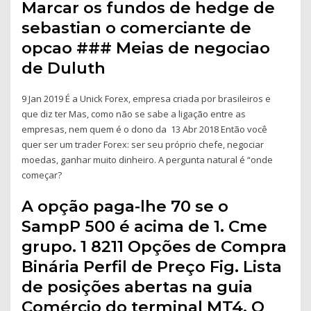
Marcar os fundos de hedge de
sebastian o comerciante de
opcao ### Meias de negociao
de Duluth
9 Jan 2019 É a Unick Forex, empresa criada por brasileiros e
que diz ter Mas, como não se sabe a ligação entre as
empresas, nem quem é o dono da 13 Abr 2018 Então você
quer ser um trader Forex: ser seu próprio chefe, negociar
moedas, ganhar muito dinheiro. A pergunta natural é “onde
começar?
A opção paga-lhe 70 se o
SampP 500 é acima de 1. Cme
grupo. 1 8211 Opções de Compra
Binária Perfil de Preço Fig. Lista
de posições abertas na guia
Comércio do terminal MT4. O