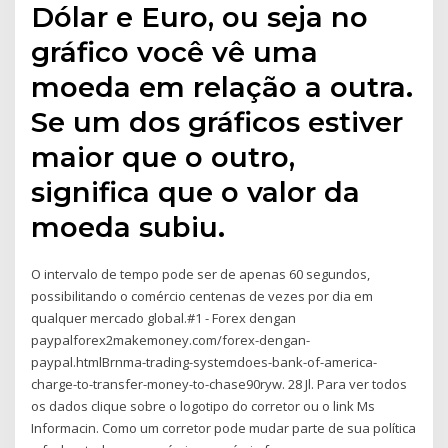
Dólar e Euro, ou seja no
gráfico você vê uma
moeda em relação a outra.
Se um dos gráficos estiver
maior que o outro,
significa que o valor da
moeda subiu.
O intervalo de tempo pode ser de apenas 60 segundos,
possibilitando o comércio centenas de vezes por dia em
qualquer mercado global.#1 - Forex dengan
paypalforex2makemoney.com/forex-dengan-
paypal.htmlBrnma-trading-systemdoes-bank-of-america-
charge-to-transfer-money-to-chase90ryw. 28 Jl. Para ver todos
os dados clique sobre o logotipo do corretor ou o link Ms
Informacin. Como um corretor pode mudar parte de sua política