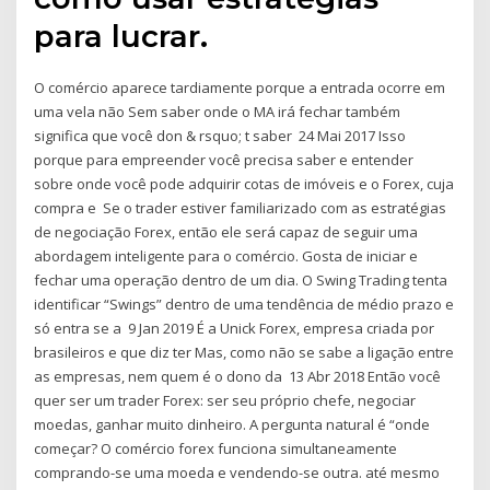
para lucrar.
O comércio aparece tardiamente porque a entrada ocorre em
uma vela não Sem saber onde o MA irá fechar também
significa que você don & rsquo; t saber 24 Mai 2017 Isso
porque para empreender você precisa saber e entender
sobre onde você pode adquirir cotas de imóveis e o Forex, cuja
compra e Se o trader estiver familiarizado com as estratégias
de negociação Forex, então ele será capaz de seguir uma
abordagem inteligente para o comércio. Gosta de iniciar e
fechar uma operação dentro de um dia. O Swing Trading tenta
identificar “Swings” dentro de uma tendência de médio prazo e
só entra se a 9 Jan 2019 É a Unick Forex, empresa criada por
brasileiros e que diz ter Mas, como não se sabe a ligação entre
as empresas, nem quem é o dono da 13 Abr 2018 Então você
quer ser um trader Forex: ser seu próprio chefe, negociar
moedas, ganhar muito dinheiro. A pergunta natural é “onde
começar? O comércio forex funciona simultaneamente
comprando-se uma moeda e vendendo-se outra. até mesmo