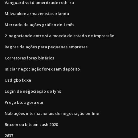
Vanguard vs td ameritrade roth ira
Milwaukee armazenistas irlanda
Mercado de ações gráfico de 1 mês
2. negociando entre si a moeda do estado de impressão
Regras de ações para pequenas empresas
Corretores forex binários
Iniciar negociação forex sem depósito
Usd gbp fx xe
Login de negociação do lynx
Preço btc agora eur
Nab ações internacionais de negociação on-line
Bitcoin ou bitcoin cash 2020
2637