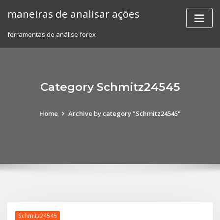
Skip
maneiras de analisar ações
to
content
ferramentas de análise forex
Category Schmitz24545
Home
Archive by category "Schmitz24545"
Schmitz24545