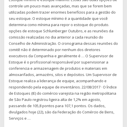
controle um pouco mais avançadas, mas que se forem bem
utilizadas podem trazer enormes benefícios para a gestão do
seu estoque. O estoque mínimo é a quantidade que você
determina como mínima para repor o estoque do produto.
opções de estoque Schlumberger Outubro, e as reuniões da
comissão realizadas no dia anterior a cada reunião do
Conselho de Administração. O cronograma dessas reuniões do
comitê não é determinado por nenhum dos diretores
executivos da Companhia e geralmente é … O Supervisor de
Estoque é o profissional responsável por supervisionar a
conferencia e armazenagem de produtos e materiais em
almoxarifados, armazéns, silos e depósitos. Um Supervisor de
Estoque realiza a liderança de equipe, acompanhando e
respondendo pela equipe de inventários. 22/08/2017 · O Índice
de Estoques (IE) do comércio varejista na região metropolitana
de São Paulo registrou ligeira alta de 1,2% em agosto,
passando de 105,8 pontos para 107,1 pontos. Os dados,
divulgados hoje (22), são da Federação do Comércio de Bens,
Serviços e …