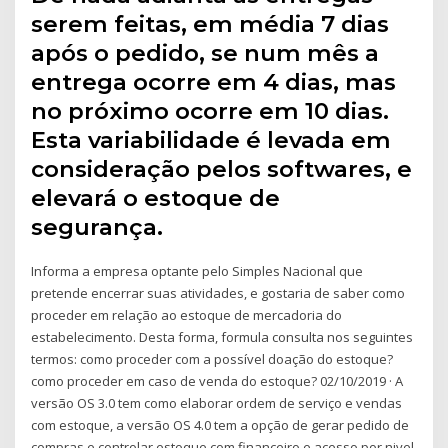
serem feitas, em média 7 dias
após o pedido, se num mês a
entrega ocorre em 4 dias, mas
no próximo ocorre em 10 dias.
Esta variabilidade é levada em
consideração pelos softwares, e
elevará o estoque de
segurança.
Informa a empresa optante pelo Simples Nacional que
pretende encerrar suas atividades, e gostaria de saber como
proceder em relação ao estoque de mercadoria do
estabelecimento. Desta forma, formula consulta nos seguintes
termos: como proceder com a possível doação do estoque?
como proceder em caso de venda do estoque? 02/10/2019 · A
versão OS 3.0 tem como elaborar ordem de serviço e vendas
com estoque, a versão OS 4.0 tem a opção de gerar pedido de
compras e controlar estoque com financeiro e acesso por nivel