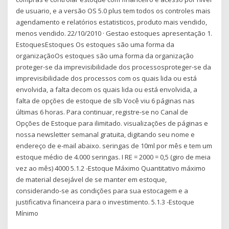
de usuario, e a versão OS 5.0 plus tem todos os controles mais
agendamento e relatórios estatisticos, produto mais vendido,
menos vendido. 22/10/2010 · Gestao estoques apresentação 1.
EstoquesEstoques Os estoques são uma forma da
organizaçãoOs estoques são uma forma da organização
proteger-se da imprevisibilidade dos processosproteger-se da
imprevisibilidade dos processos com os quais lida ou está
envolvida, a falta decom os quais lida ou está envolvida, a
falta de opções de estoque de slb Você viu 6 páginas nas
últimas 6 horas. Para continuar, registre-se no Canal de
Opções de Estoque para ilimitado. visualizações de páginas e
nossa newsletter semanal gratuita, digitando seu nome e
endereço de e-mail abaixo. seringas de 10ml por mês e tem um
estoque médio de 4.000 seringas. I RE = 2000 = 0,5 (giro de meia
vez ao mês) 4000 5.1.2 -Estoque Máximo Quantitativo máximo
de material desejável de se manter em estoque,
considerando-se as condições para sua estocagem e a
justificativa financeira para o investimento. 5.1.3 -Estoque
Mínimo