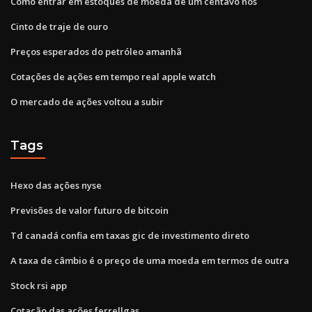
Como entrar em estoques de moeda de um centavo nos
Cinto de traje de ouro
Preços esperados do petróleo amanhã
Cotações de ações em tempo real apple watch
O mercado de ações voltou a subir
Tags
Hexo das ações nyse
Previsões de valor futuro de bitcoin
Td canadá confia em taxas gic de investimento direto
A taxa de câmbio é o preço de uma moeda em termos de outra
Stock rsi app
Cotação das ações ferrellgas