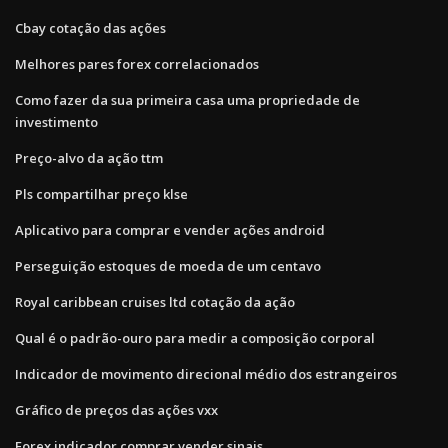
Cbay cotação das ações
Melhores pares forex correlacionados
Como fazer da sua primeira casa uma propriedade de
investimento
Preço-alvo da ação ttm
Pls compartilhar preço klse
Aplicativo para comprar e vender ações android
Perseguição estoques de moeda de um centavo
Royal caribbean cruises ltd cotação da ação
Qual é o padrão-ouro para medir a composição corporal
Indicador de movimento direcional médio dos estrangeiros
Gráfico de preços das ações vxx
Forex indicador comprar vender sinais