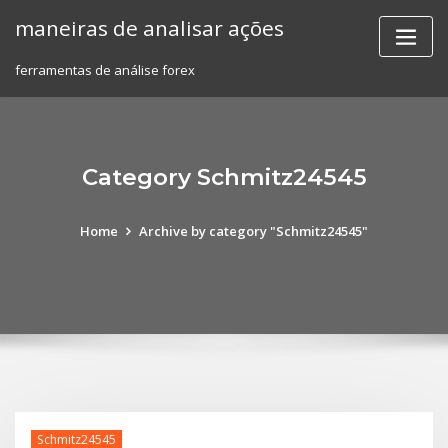
Skip
maneiras de analisar ações
to
content
ferramentas de análise forex
Category Schmitz24545
Home
Archive by category "Schmitz24545"
Schmitz24545